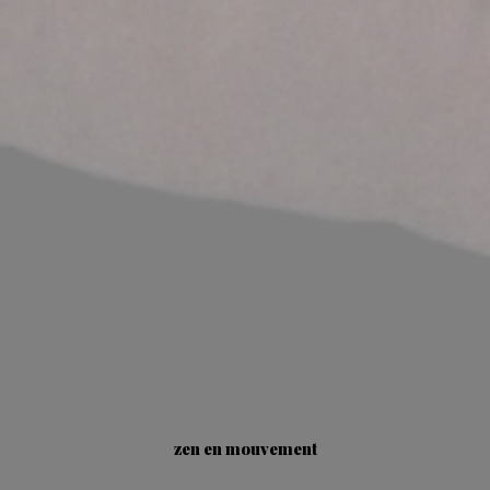
zen en mouvement